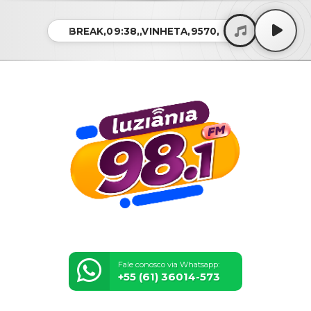
BREAK,09:38,,VINHETA,9570,
Fale conosco via Whatsapp:
+55 (61) 36014-573