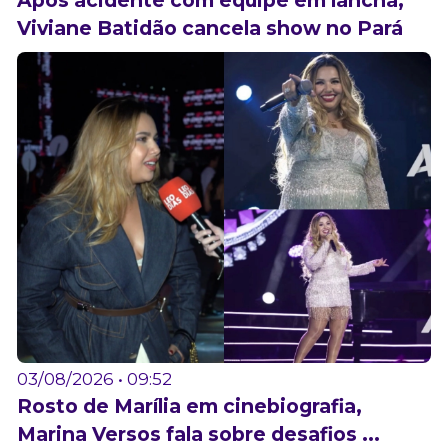
Após acidente com equipe em lancha,
Viviane Batidão cancela show no Pará
03/08/2026 • 09:52
Rosto de Marília em cinebiografia,
Marina Versos fala sobre desafios ...